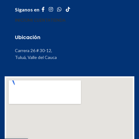
Síganos en
INICIO
MI CUENTA
TIENDA
Ubicación
Carrera 26 # 30-12,
Tuluá, Valle del Cauca