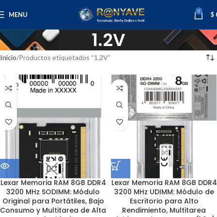
0
MENU
$
1.2V
Inicio
Productos etiquetados “1.2V”
SOLD
OUT
Lexar Memoria RAM 8GB DDR4
Lexar Memoria RAM 8GB DDR4
3200 MHz SODIMM: Módulo
3200 MHz UDIMM: Módulo de
Original para Portátiles, Bajo
Escritorio para Alto
Consumo y Multitarea de Alta
Rendimiento, Multitarea