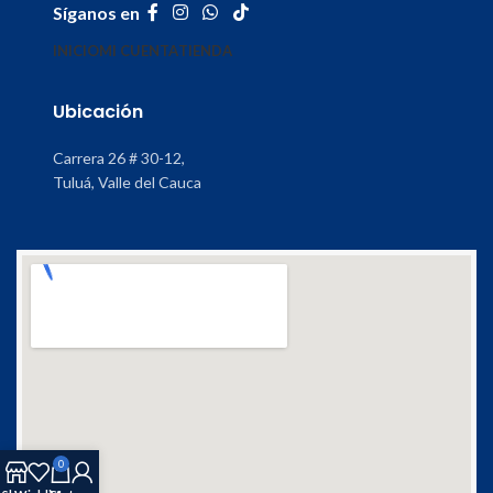
Síganos en
INICIO
MI CUENTA
TIENDA
Ubicación
Carrera 26 # 30-12,
Tuluá, Valle del Cauca
0