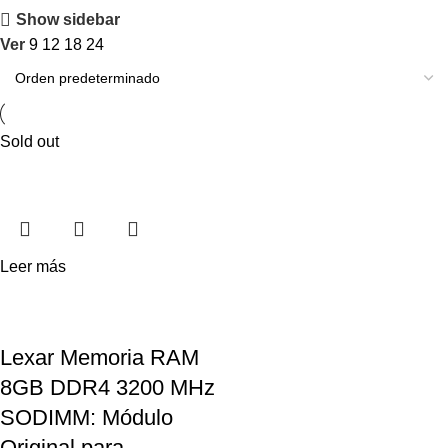
Show sidebar
Ver
9
12
18
24
Sold out
Leer más
Lexar Memoria RAM
8GB DDR4 3200 MHz
SODIMM: Módulo
Original para