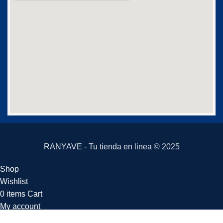
RANYAVE - Tu tienda en linea
© 2025
Shop
Wishlist
0
items
Cart
My account