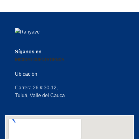
Síganos en
INICIO
MI CUENTA
TIENDA
Ubicación
Carrera 26 # 30-12,
Tuluá, Valle del Cauca